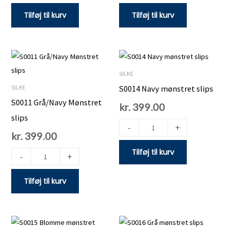
Tilføj til kurv
Tilføj til kurv
S0011
S0014
Grå/Navy
Navy
SILKE
Mønstret
mønstret
SILKE
S0014 Navy mønstret slips
slips
slips
S0011 Grå/Navy Mønstret
kr.
399.00
antal
antal
slips
-
+
kr.
399.00
Tilføj til kurv
-
+
Tilføj til kurv
S0015
S0016