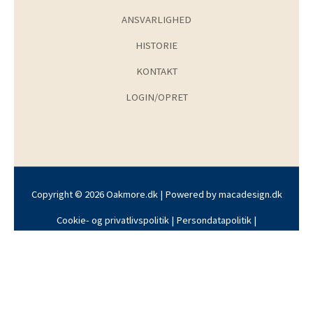
ANSVARLIGHED
HISTORIE
KONTAKT
LOGIN/OPRET
Copyright © 2026 Oakmore.dk | Powered by
macadesign.dk
Cookie- og privatlivspolitik
|
Persondatapolitik
|
Handelsbetingelser