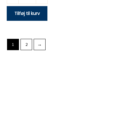
Tilføj til kurv
1
2
→