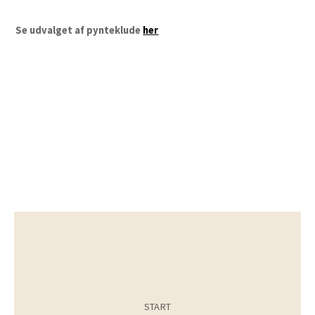
Se udvalget af pynteklude
her
START