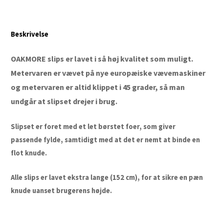
Beskrivelse
OAKMORE slips er lavet i så høj kvalitet som muligt.
Metervaren er vævet på nye europæiske vævemaskiner
og metervaren er altid klippet i 45 grader, så man
undgår at slipset drejer i brug.
Slipset er foret med et let børstet foer, som giver
passende fylde, samtidigt med at det er nemt at binde en
flot knude.
Alle slips er lavet ekstra lange (152 cm), for at sikre en pæn
knude uanset brugerens højde.