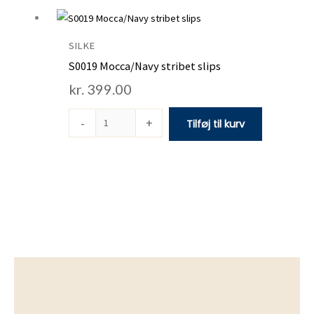
S0019
Mocca/Navy
stribet
SILKE
slips
S0019 Mocca/Navy stribet slips
antal
kr.
399.00
-
+
Tilføj til kurv