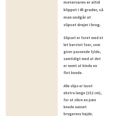
metervaren er altid
klippet i 45 grader, så
man undgår at
slipset drejer i brug.
Slipset er foret med et
let børstet foer, som
giver passende fylde,
samtidigt med at det
er nemt at binde en
flot knude.
Alle slips er lavet
ekstra lange (152 cm),
for at sikre en pæn
knude uanset
brugerens højde.