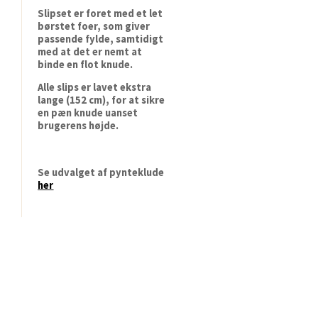
Slipset er foret med et let
børstet foer, som giver
passende fylde, samtidigt
med at det er nemt at
binde en flot knude.
Alle slips er lavet ekstra
lange (152 cm), for at sikre
en pæn knude uanset
brugerens højde.
Se udvalget af pynteklude
her