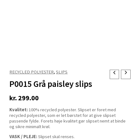
RECYCLED POLYESTER
,
SLIPS
P0015
Grå
P0015 Grå paisley slips
paisley
slips
antal
kr.
299.00
Kvalitet:
100% recycled polyester. Slipset er foret med
recycled polyester, som er let børstet for at give slipset
passende fylde. Forets høje kvalitet gør slipset nemt at binde
og sikre minimalt krøl.
VASK / PLEJE:
Slipset skal renses.