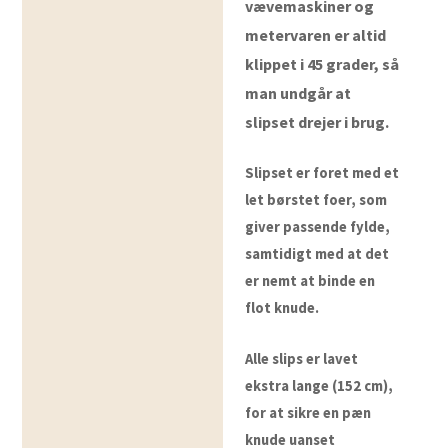
vævemaskiner og
metervaren er altid
klippet i 45 grader, så
man undgår at
slipset drejer i brug.
Slipset er foret med et
let børstet foer, som
giver passende fylde,
samtidigt med at det
er nemt at binde en
flot knude.
Alle slips er lavet
ekstra lange (152 cm),
for at sikre en pæn
knude uanset