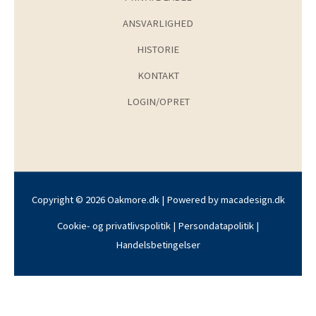
ANSVARLIGHED
HISTORIE
KONTAKT
LOGIN/OPRET
Copyright © 2026 Oakmore.dk | Powered by
macadesign.dk
Cookie- og privatlivspolitik
|
Persondatapolitik
|
Handelsbetingelser