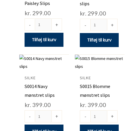
Paisley Slips
slips
antal
kr.
299.00
kr.
299.00
-
+
-
+
Tilføj til kurv
Tilføj til kurv
S0014
S0015
Navy
Blomme
mønstret
mønstret
SILKE
SILKE
slips
slips
S0014 Navy
S0015 Blomme
antal
antal
mønstret slips
mønstret slips
kr.
399.00
kr.
399.00
-
+
-
+