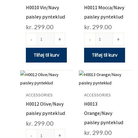
pynteklud
pynteklud
H0010 Vin/Navy
H0011 Mocca/Navy
antal
antal
paisley pynteklud
paisley pynteklud
kr.
299.00
kr.
299.00
-
+
-
+
Tilføj til kurv
Tilføj til kurv
H0012
H0013
Olive/Navy
Orange/Navy
paisley
paisley
ACCESSORIES
ACCESSORIES
pynteklud
pynteklud
H0012 Olive/Navy
H0013
antal
antal
paisley pynteklud
Orange/Navy
paisley pynteklud
kr.
299.00
kr.
299.00
-
+