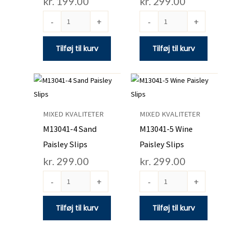
kr.
199.00
kr.
299.00
-
+
-
+
Tilføj til kurv
Tilføj til kurv
M13041-
M13041-
4
5
Sand
Wine
MIXED KVALITETER
MIXED KVALITETER
Paisley
Paisley
M13041-4 Sand
M13041-5 Wine
Slips
Slips
Paisley Slips
Paisley Slips
antal
antal
kr.
299.00
kr.
299.00
-
+
-
+
Tilføj til kurv
Tilføj til kurv