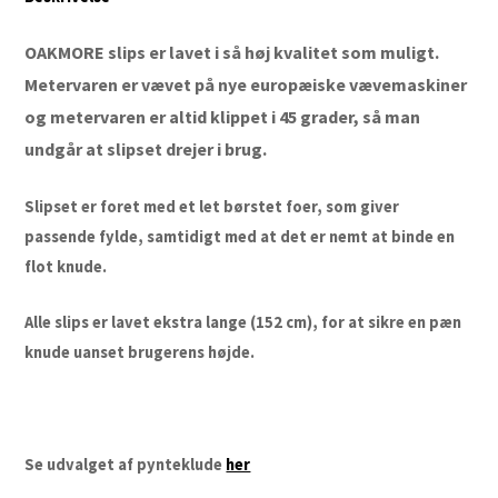
OAKMORE slips er lavet i så høj kvalitet som muligt.
Metervaren er vævet på nye europæiske vævemaskiner
og metervaren er altid klippet i 45 grader, så man
undgår at slipset drejer i brug.
Slipset er foret med et let børstet foer, som giver
passende fylde, samtidigt med at det er nemt at binde en
flot knude.
Alle slips er lavet ekstra lange (152 cm), for at sikre en pæn
knude uanset brugerens højde.
Se udvalget af pynteklude
her