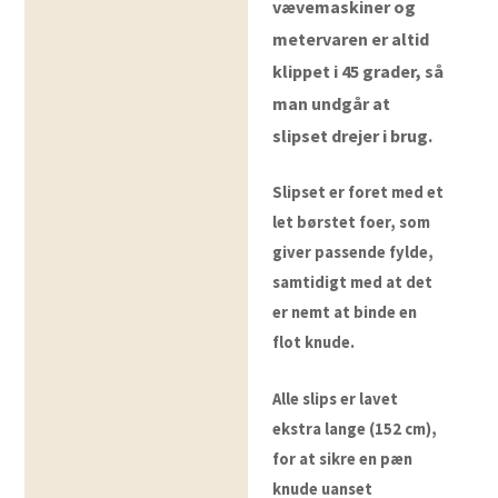
vævemaskiner og
metervaren er altid
klippet i 45 grader, så
man undgår at
slipset drejer i brug.
Slipset er foret med et
let børstet foer, som
giver passende fylde,
samtidigt med at det
er nemt at binde en
flot knude.
Alle slips er lavet
ekstra lange (152 cm),
for at sikre en pæn
knude uanset