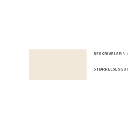
BESKRIVELSE:
Vi
Beskrivelse
STØRRELSESGUI