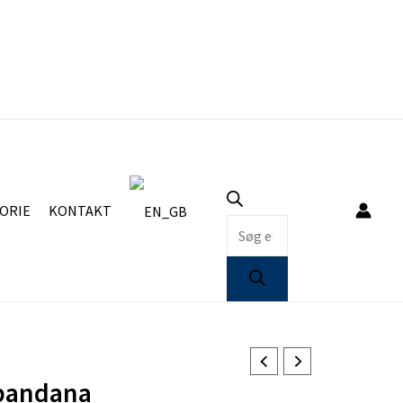
Products
search
ORIE
KONTAKT
bandana