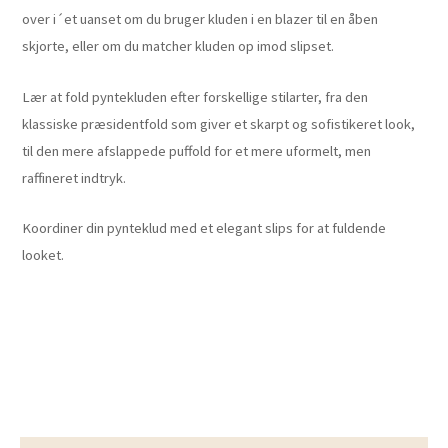
over i´et uanset om du bruger kluden i en blazer til en åben
skjorte, eller om du matcher kluden op imod slipset.
Lær at fold pyntekluden efter forskellige stilarter, fra den
klassiske præsidentfold som giver et skarpt og sofistikeret look,
til den mere afslappede puffold for et mere uformelt, men
raffineret indtryk.
Koordiner din pynteklud med et elegant slips for at fuldende
looket.