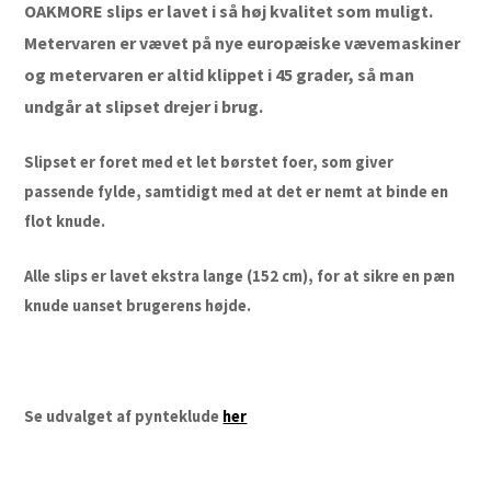
OAKMORE slips er lavet i så høj kvalitet som muligt.
Metervaren er vævet på nye europæiske vævemaskiner
og metervaren er altid klippet i 45 grader, så man
undgår at slipset drejer i brug.
Slipset er foret med et let børstet foer, som giver
passende fylde, samtidigt med at det er nemt at binde en
flot knude.
Alle slips er lavet ekstra lange (152 cm), for at sikre en pæn
knude uanset brugerens højde.
Se udvalget af pynteklude
her