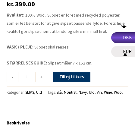
kr.
399.00
antal
Kvalitet:
100% Wool. Slipset er foret med recycled polyester,
som er let børstet for at give slipset passende fylde. Forets høje
kvalitet gør slipset nemt at binde og sikre minimalt krøl.
DKK
VASK / PLEJE:
Slipset skal renses.
EUR
STØRRELSESGUIDE:
Slipset måler 7 x 152 cm.
-
+
Tilføj til kurv
Kategorier:
SLIPS
,
Uld
Tags:
Blå
,
Møntret
,
Navy
,
Uld
,
Vin
,
Wine
,
Wool
Beskrivelse