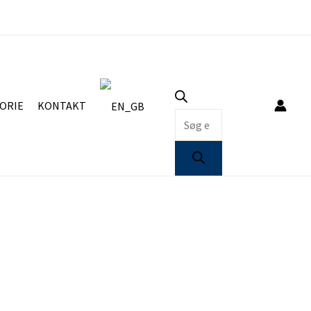
Products
search
ORIE
KONTAKT