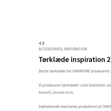
ACCESSORIES
,
INSPIRATION
Tørklæde inspiration 2
Dette tørklæde har OAKMORE produceret fo
Vi producerer tørklæder i alle kvaliteter: u
tencell, viscose m.m.
Sideløbende med vores produktion af OAKMOR