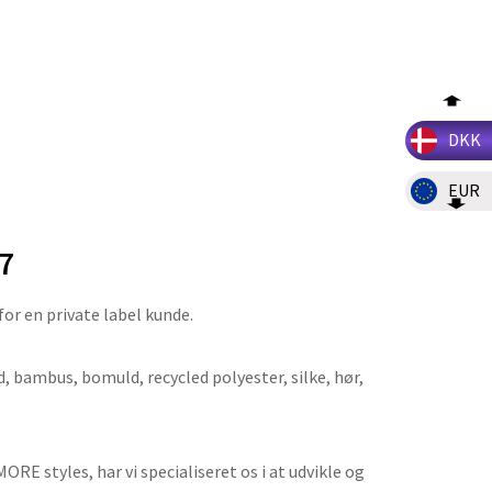
DKK
EUR
7
r en private label kunde.
ld, bambus, bomuld, recycled polyester, silke, hør,
E styles, har vi specialiseret os i at udvikle og