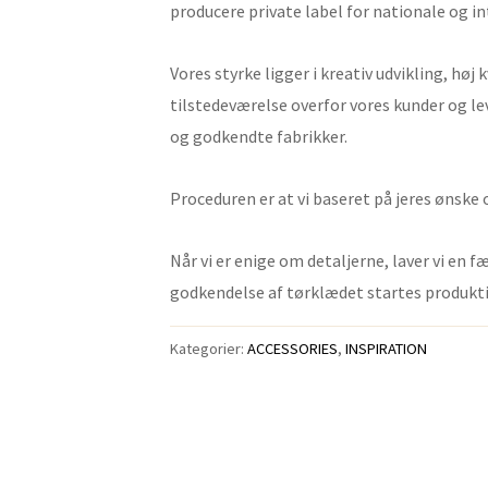
producere private label for nationale og 
Vores styrke ligger i kreativ udvikling, høj
tilstedeværelse overfor vores kunder og 
og godkendte fabrikker.
Proceduren er at vi baseret på jeres ønske
Når vi er enige om detaljerne, laver vi en f
godkendelse af tørklædet startes produkt
Kategorier:
ACCESSORIES
,
INSPIRATION