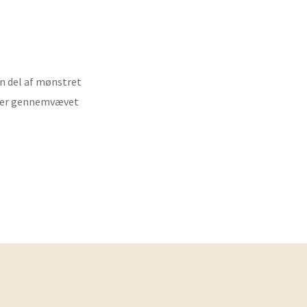
n del af mønstret
eller gennemvævet