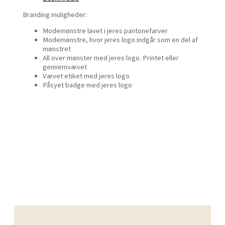
Branding muligheder:
Modemønstre lavet i jeres pantonefarver
Modemønstre, hvor jeres logo indgår som en del af
mønstret
All over mønster med jeres logo. Printet eller
gennemvævet
Vævet etiket med jeres logo
Påsyet badge med jeres logo