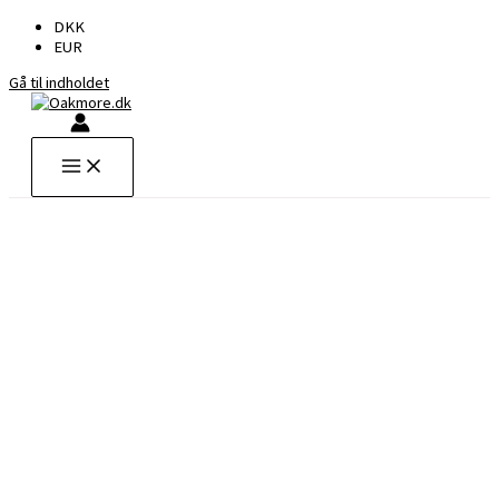
DKK
EUR
Gå til indholdet
1