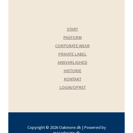
START
PASFORM
CORPORATE WEAR
PRIVATE LABEL
ANSVARLIGHED
HISTORIE
KONTAKT
LOGIN/OPRET
Copyright © 2026 Oakmore.dk | Powered by
macadesign.dk