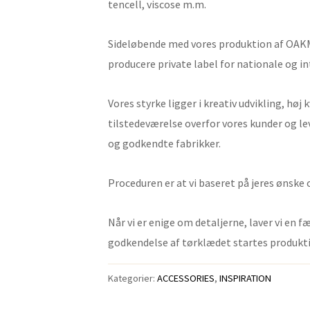
tencell, viscose m.m.
Sideløbende med vores produktion af OAKMOR
producere private label for nationale og 
Vores styrke ligger i kreativ udvikling, høj
tilstedeværelse overfor vores kunder og 
og godkendte fabrikker.
Proceduren er at vi baseret på jeres ønske
Når vi er enige om detaljerne, laver vi en f
godkendelse af tørklædet startes produkt
Kategorier:
ACCESSORIES
,
INSPIRATION