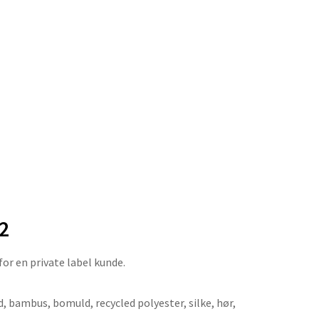
2
r en private label kunde.
ld, bambus, bomuld, recycled polyester, silke, hør,