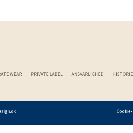
ATE WEAR
PRIVATE LABEL
ANSVARLIGHED
HISTORIE
sign.dk
Cookie- 