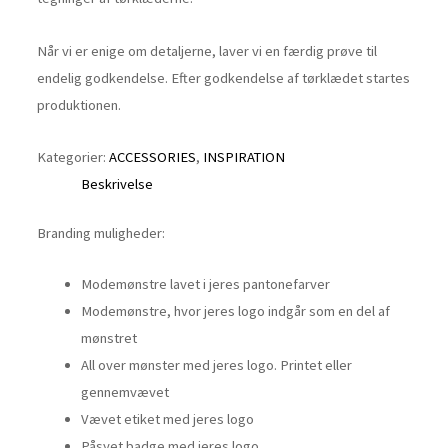
Når vi er enige om detaljerne, laver vi en færdig prøve til
endelig godkendelse. Efter godkendelse af tørklædet startes
produktionen.
Kategorier:
ACCESSORIES
,
INSPIRATION
Beskrivelse
Branding muligheder:
Modemønstre lavet i jeres pantonefarver
Modemønstre, hvor jeres logo indgår som en del af
mønstret
All over mønster med jeres logo. Printet eller
gennemvævet
Vævet etiket med jeres logo
Påsyet badge med jeres logo