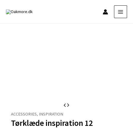
Gå
til
indholdet
ACCESSORIES
,
INSPIRATION
Tørklæde inspiration 12