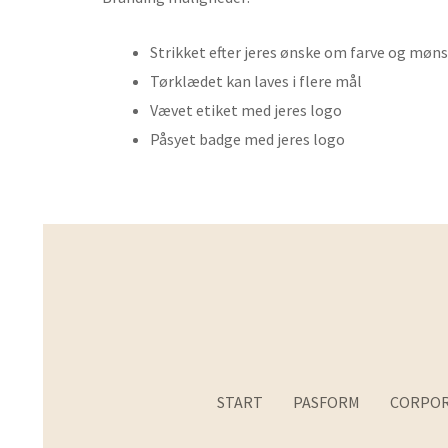
Strikket efter jeres ønske om farve og møn
Tørklædet kan laves i flere mål
Vævet etiket med jeres logo
Påsyet badge med jeres logo
START
PASFORM
CORPOR