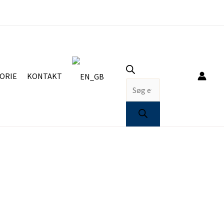
Products
search
ORIE
KONTAKT