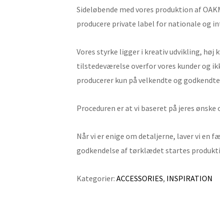
Sideløbende med vores produktion af OAKMOR
producere private label for nationale og 
Vores styrke ligger i kreativ udvikling, høj
tilstedeværelse overfor vores kunder og i
producerer kun på velkendte og godkendte 
Proceduren er at vi baseret på jeres ønske 
Når vi er enige om detaljerne, laver vi en f
godkendelse af tørklædet startes produkt
Kategorier:
ACCESSORIES
,
INSPIRATION