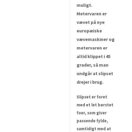
muligt.
Metervaren er
vævet på nye
europæiske
vævemaskiner og
metervaren er
altid klippet i 45
grader, så man
undgår at slipset
drejer i brug.
Slipset er foret
med et let børstet
foer, som giver
passende fylde,
samtidigt med at