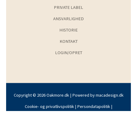
PRIVATE LABEL
ANSVARLIGHED
HISTORIE
KONTAKT
LOGIN/OPRET
Copyright © 2026 Oakmore.dk | Powered by
macadesign.dk
Cookie- og privatlivspolitik
|
Persondatapolitik
|
Handelsbetingelser