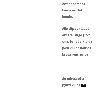
det er nemt at
binde en flot
knude.
Alle slips er lavet
ekstra lange (152
cm), for at sikre en
pæn knude uanset
brugerens højde.
Se udvalget af
pynteklude
her