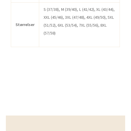
S (37/38), M (39/40), L (41/42), XL (43/44),
XXL (45/46), 3XL (47/48), 4XL (49/50), 5XL
Størrelser
(51/52), 6XL (53/54), 7XL (55/56), 8XL
(57/58)