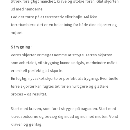
Stræk forsigtigt manchet, krave og stolpe foran. Glat skjorten
ud med hænderne.
Lad det tørre på et tørrestativ eller bøjle. Må ikke
tørretumblers: det er en belastning for både dine skjorter og
miljøet.
Strygning:
Vores skjorter er meget nemme at stryge. Tørres skjorten
som anbefalet, vil strygning kunne undgås, medmindre målet
er en helt perfekt glat skjorte.
En fugtig, nyvasket skjorte er perfekt til strygning. Eventuelle
tørre skjorter kan fugtes let for en hurtigere og glattere
proces – og resultat.
Start med kraven, som først stryges på bagsiden. Start med
kravespidserne og bevæg dig indad og ind mod midten. Vend
kraven og gentag.