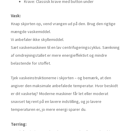
Krave: Classisk krave med button under
Vask:
Knap skjorten op, vend vrangen ud på den. Brug den rigtige
mængde vaskemiddel.
Vi anbefaler ikke skyllemiddel.
Sæt vaskemaskinen til en lav centrifugeringscyklus. Sænkning
af omdrejningstallet er mere energieffektivt og mindre
belastende for stoffet.
Tjek vaskeinstruktionerne i skjorten – og bemærk, at den
angiver den maksimale anbefalede temperatur. Hvor beskidt
er dit vasketøj? Moderne maskiner får let eller moderat
snavset tøj rent på en lavere indstilling, og jo lavere
temperaturen er, jo mere energi sparer du.
Tørring: