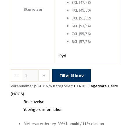
3XL (47/48)
Størrelser
4XL (49/50)
5XL (51/52)
6XL (53/54)
7XL (55/56)
8XL (57/58)
Ryd
-
+
Tilføj til kurv
Varenummer (SKU):
N/A
Kategorier:
HERRE
,
Lagervare Herre
(NOOS)
Beskrivelse
Yderligere information
Metervare: Jersey. 89% bomuld / 11% elastan