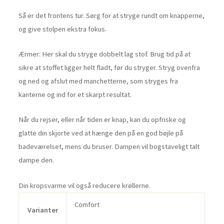
Så er det frontens tur. Sørg for at stryge rundt om knapperne,
og give stolpen ekstra fokus.
Ærmer: Her skal du stryge dobbelt lag stof. Brug tid på at
sikre at stoffet ligger helt fladt, før du stryger. Stryg ovenfra
og ned og afslut med manchetterne, som stryges fra
kanterne og ind for et skarpt resultat.
Når du rejser, eller når tiden er knap, kan du opfriske og
glatte din skjorte ved at hænge den på en god bøjle på
badeværelset, mens du bruser. Dampen vil bogstaveligt talt
dampe den.
Din kropsvarme vil også reducere krøllerne.
Comfort
Varianter