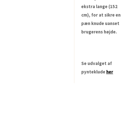
ekstra lange (152
cm), for at sikre en
pæn knude uanset
brugerens højde.
Se udvalget af
pynteklude
her