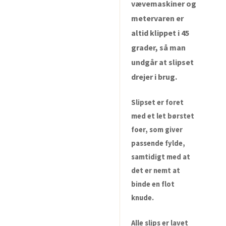
vævemaskiner og
metervaren er
altid klippet i 45
grader, så man
undgår at slipset
drejer i brug.
Slipset er foret
med et let børstet
foer, som giver
passende fylde,
samtidigt med at
det er nemt at
binde en flot
knude.
Alle slips er lavet