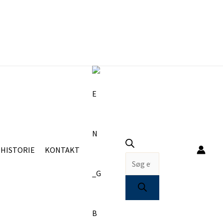
Products
search
HISTORIE
KONTAKT