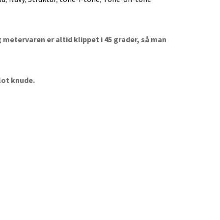
metervaren er altid klippet i 45 grader, så man
lot knude.