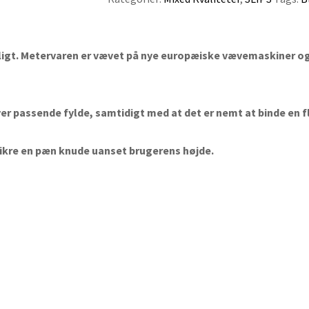
ligt. Metervaren er vævet på nye europæiske vævemaskiner og 
ver passende fylde, samtidigt med at det er nemt at binde en f
t sikre en pæn knude uanset brugerens højde.