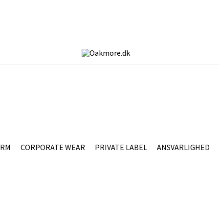
ORM
CORPORATE WEAR
PRIVATE LABEL
ANSVARLIGHED