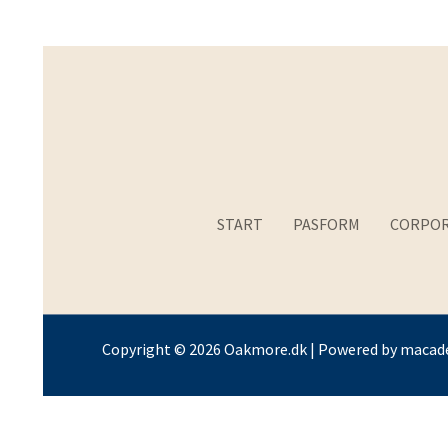
START
PASFORM
CORPOR
Copyright © 2026 Oakmore.dk | Powered by
macade
M0016 Navy ton