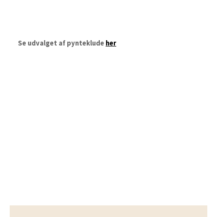
Se udvalget af pynteklude
her