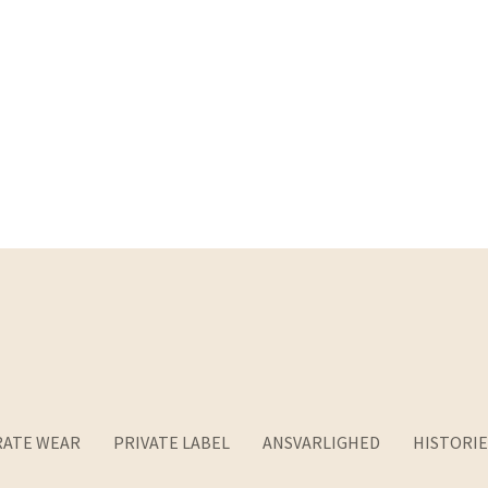
ATE WEAR
PRIVATE LABEL
ANSVARLIGHED
HISTORIE