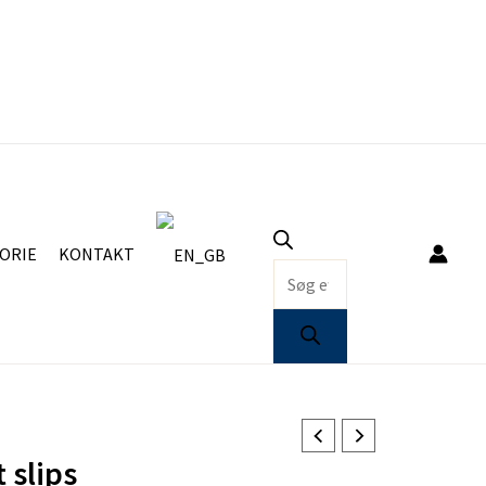
Products
search
ORIE
KONTAKT
 slips