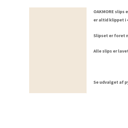
OAKMORE slips e
Beskrivelse
er altid klippet 
Slipset er foret
Alle slips er la
Se udvalget af 