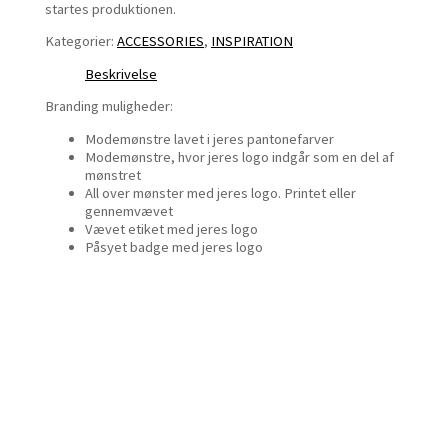
startes produktionen.
Kategorier:
ACCESSORIES
,
INSPIRATION
Beskrivelse
Branding muligheder:
Modemønstre lavet i jeres pantonefarver
Modemønstre, hvor jeres logo indgår som en del af
mønstret
All over mønster med jeres logo. Printet eller
gennemvævet
Vævet etiket med jeres logo
Påsyet badge med jeres logo