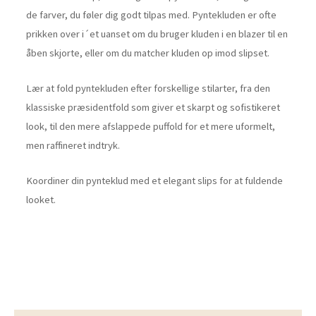
de farver, du føler dig godt tilpas med. Pyntekluden er ofte
prikken over i´et uanset om du bruger kluden i en blazer til en
åben skjorte, eller om du matcher kluden op imod slipset.
Lær at fold pyntekluden efter forskellige stilarter, fra den
klassiske præsidentfold som giver et skarpt og sofistikeret
look, til den mere afslappede puffold for et mere uformelt,
men raffineret indtryk.
Koordiner din pynteklud med et elegant slips for at fuldende
looket.