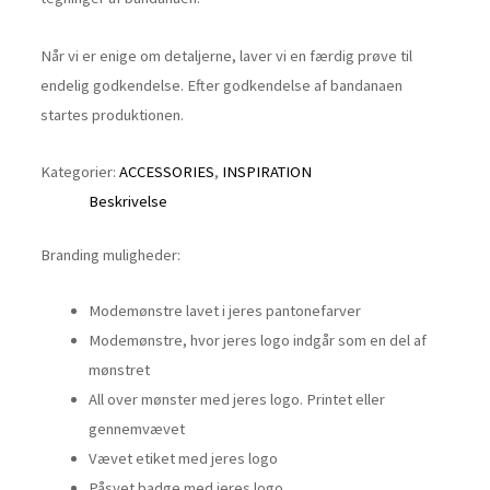
Når vi er enige om detaljerne, laver vi en færdig prøve til
endelig godkendelse. Efter godkendelse af bandanaen
startes produktionen.
Kategorier:
ACCESSORIES
,
INSPIRATION
Beskrivelse
Branding muligheder:
Modemønstre lavet i jeres pantonefarver
Modemønstre, hvor jeres logo indgår som en del af
mønstret
All over mønster med jeres logo. Printet eller
gennemvævet
Vævet etiket med jeres logo
Påsyet badge med jeres logo