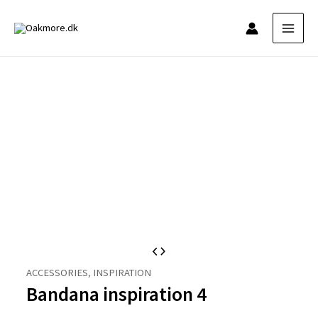
Gå
til
indholdet
ACCESSORIES
,
INSPIRATION
Bandana inspiration 4