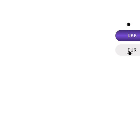
DKK
EUR