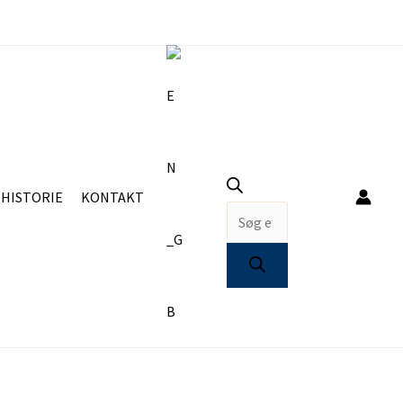
Products
search
HISTORIE
KONTAKT