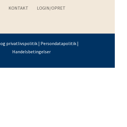
KONTAKT
LOGIN/OPRET
og privatlivspolitik
|
Persondatapolitik
|
Handelsbetingelser