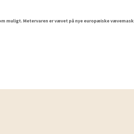
 som muligt. Metervaren er vævet på nye europæiske vævemask