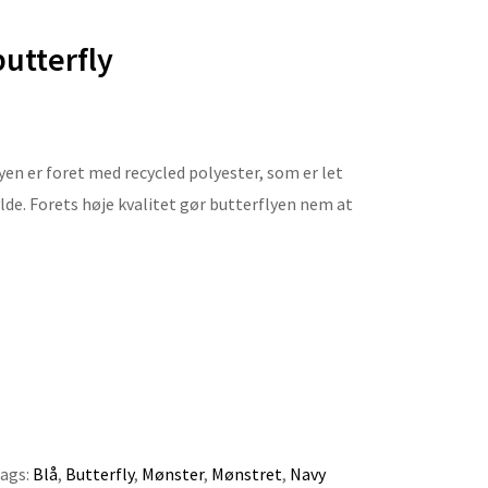
utterfly
yen er foret med recycled polyester, som er let
lde. Forets høje kvalitet gør butterflyen nem at
ags:
Blå
,
Butterfly
,
Mønster
,
Mønstret
,
Navy