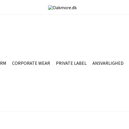
ORM
CORPORATE WEAR
PRIVATE LABEL
ANSVARLIGHED